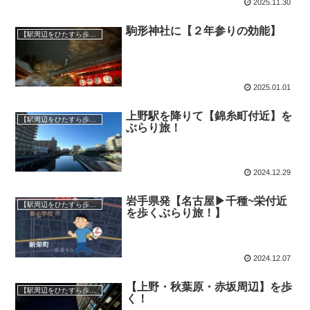
2025.11.30
駒形神社に【２年参りの効能】
【駅周辺をひたすら歩く】ぶらり旅
2025.01.01
上野駅を降りて【錦糸町付近】を
【駅周辺をひたすら歩く】ぶらり旅
ぶらり旅！
2024.12.29
岩手県発【名古屋▶︎千種~栄付近
【駅周辺をひたすら歩く】ぶらり旅
を歩くぶらり旅！】
2024.12.07
【上野・秋葉原・赤坂周辺】を歩
【駅周辺をひたすら歩く】ぶらり旅
く！