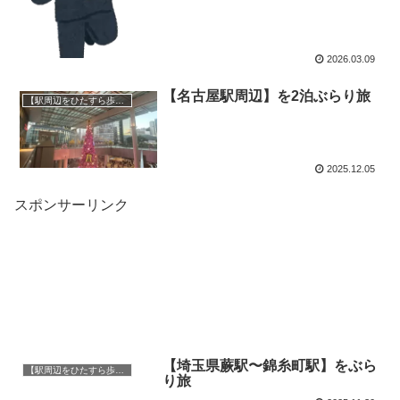
2026.03.09
【名古屋駅周辺】を2泊ぶらり旅
【駅周辺をひたすら歩く】ぶらり旅
2025.12.05
スポンサーリンク
【埼玉県蕨駅〜錦糸町駅】をぶら
【駅周辺をひたすら歩く】ぶらり旅
り旅