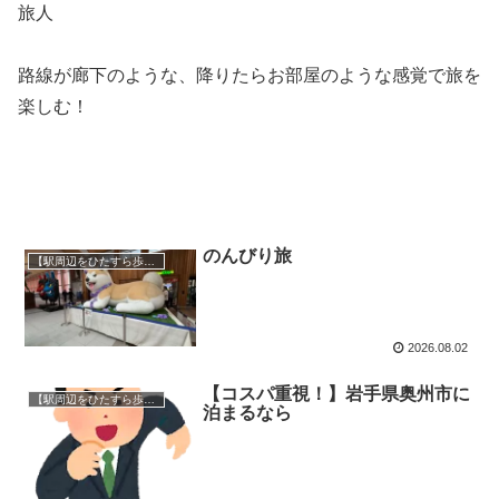
旅人
路線が廊下のような、降りたらお部屋のような感覚で旅を
楽しむ！
のんびり旅
【駅周辺をひたすら歩く】ぶらり旅
2026.08.02
【コスパ重視！】岩手県奥州市に
【駅周辺をひたすら歩く】ぶらり旅
泊まるなら