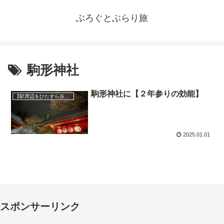
ぶろぐとぶらり旅
駒形神社
駒形神社に【２年参りの効能】
【駅周辺をひたすら歩く】ぶらり旅
2025.01.01
スポンサーリンク