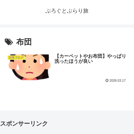
ぶろぐとぶらり旅
布団
【カーペットやお布団】やっぱり
日常ブログ
洗ったほうが良い
2026.03.17
スポンサーリンク