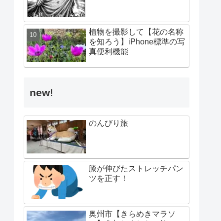
植物を撮影して【花の名称
を知ろう】iPhone標準の写
真便利機能
new!
のんびり旅
膝が伸びたストレッチパン
ツを正す！
奥州市【きらめきマラソ